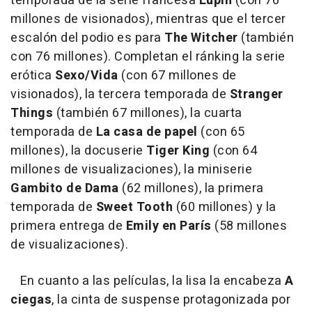
temporada de la serie francesa
Lupin
(con 76
millones de visionados), mientras que el tercer
escalón del podio es para
The Witcher
(también
con 76 millones). Completan el ránking la serie
erótica
Sexo/Vida
(con 67 millones de
visionados), la tercera temporada de
Stranger
Things
(también 67 millones), la cuarta
temporada de
La casa de papel
(con 65
millones), la docuserie
Tiger King
(con 64
millones de visualizaciones), la miniserie
Gambito de Dama
(62 millones), la primera
temporada de
Sweet Tooth
(60 millones) y la
primera entrega de
Emily en París
(58 millones
de visualizaciones).
En cuanto a las películas, la lisa la encabeza
A
ciegas
, la cinta de suspense protagonizada por