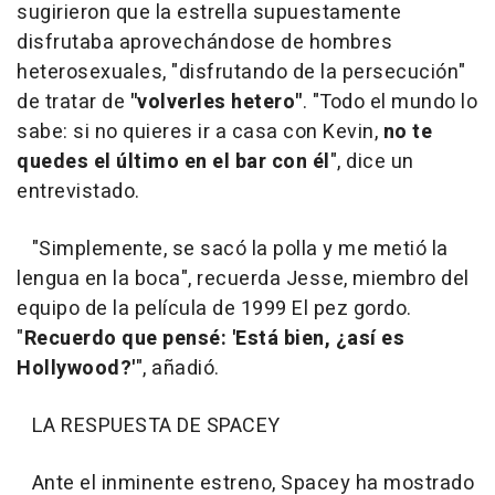
sugirieron que la estrella supuestamente
disfrutaba aprovechándose de hombres
heterosexuales, "disfrutando de la persecución"
de tratar de
"volverles hetero"
. "Todo el mundo lo
sabe: si no quieres ir a casa con Kevin,
no te
quedes el último en el bar con él
", dice un
entrevistado.
"Simplemente, se sacó la polla y me metió la
lengua en la boca", recuerda Jesse, miembro del
equipo de la película de 1999 El pez gordo.
"
Recuerdo que pensé: 'Está bien, ¿así es
Hollywood?'
", añadió.
LA RESPUESTA DE SPACEY
Ante el inminente estreno, Spacey ha mostrado