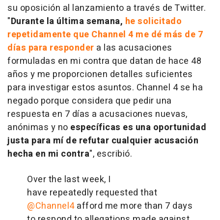
su oposición al lanzamiento a través de Twitter.
"
Durante la última semana,
he solicitado
repetidamente que Channel 4 me dé más de 7
días para responder
a las acusaciones
formuladas en mi contra que datan de hace 48
años y me proporcionen detalles suficientes
para investigar estos asuntos. Channel 4 se ha
negado porque considera que pedir una
respuesta en 7 días a acusaciones nuevas,
anónimas y no
específicas es una oportunidad
justa para mí de refutar cualquier acusación
hecha en mi contra
", escribió.
Over the last week, I
have repeatedly requested that
@Channel4
afford me more than 7 days
to respond to allegations made against