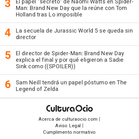
El papel "secreto" de Naomi Watts en Spider-
Man: Brand New Day que la reúne con Tom
Holland tras Lo imposible
La secuela de Jurassic World 5 se queda sin
director
El director de Spider-Man: Brand New Day
explica el final y por qué eligieron a Sadie
Sink como ((SPOILER))
Sam Neill tendrá un papel póstumo en The
Legend of Zelda
|
Acerca de culturaocio.com
|
Aviso Legal
Cumplimento normativo