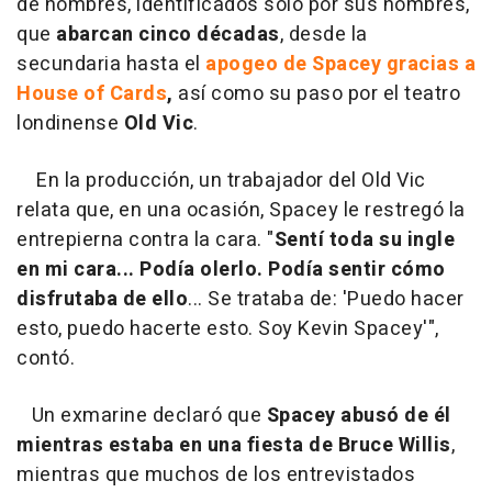
de hombres, identificados solo por sus nombres,
que
abarcan cinco décadas
, desde la
secundaria hasta el
apogeo de Spacey gracias a
House of Cards
,
así como su paso por el teatro
londinense
Old Vic
.
En la producción, un trabajador del Old Vic
relata que, en una ocasión, Spacey le restregó la
entrepierna contra la cara. "
Sentí toda su ingle
en mi cara... Podía olerlo. Podía sentir cómo
disfrutaba de ello
... Se trataba de: 'Puedo hacer
esto, puedo hacerte esto. Soy Kevin Spacey'",
contó.
Un exmarine declaró que
Spacey abusó de él
mientras estaba en una fiesta de Bruce Willis
,
mientras que muchos de los entrevistados