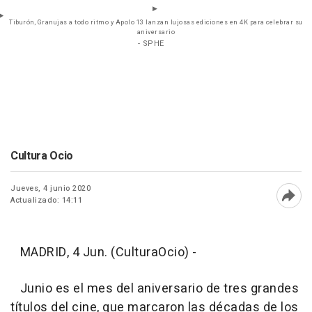
Tiburón, Granujas a todo ritmo y Apolo 13 lanzan lujosas ediciones en 4K para celebrar su
aniversario
- SPHE
Cultura Ocio
Jueves, 4 junio 2020
Actualizado: 14:11
Abri
MADRID, 4 Jun. (CulturaOcio) -
Junio es el mes del aniversario de tres grandes
títulos del cine, que marcaron las décadas de los