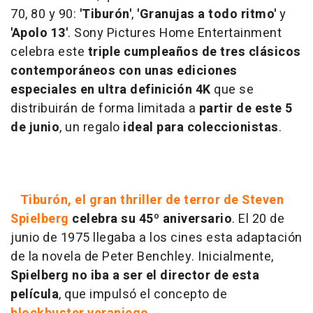
70, 80 y 90:
'Tiburón'
,
'Granujas a todo ritmo'
y
'Apolo 13'
. Sony Pictures Home Entertainment
celebra este
triple cumpleaños de tres clásicos
contemporáneos con unas ediciones
especiales en ultra definición 4K
que se
distribuirán de forma limitada a
partir de este 5
de junio
, un regalo
ideal para coleccionistas
.
Tiburón, el gran thriller de terror de Steven
Spielberg
celebra su 45º aniversario
. El 20 de
junio de 1975 llegaba a los cines esta adaptación
de la novela de Peter Benchley. Inicialmente,
Spielberg no iba a ser el director de esta
película
, que impulsó el concepto de