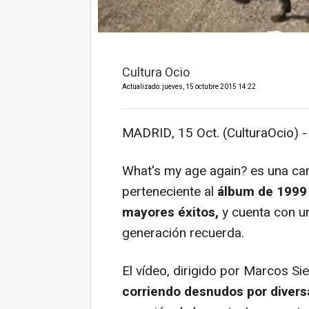
Cultura Ocio
Actualizado: jueves, 15 octubre 2015 14:22
MADRID, 15 Oct. (CulturaOcio) -
What's my age again?
es una ca
perteneciente al
álbum de 199
mayores éxitos,
y cuenta con un
generación recuerda.
El vídeo, dirigido por Marcos S
corriendo desnudos por divers