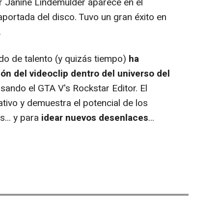
ar Janine Lindemulder aparece en el
raportada del disco. Tuvo un gran éxito en
.
o de talento (y quizás tiempo)
ha
ón del videoclip dentro del universo del
usando el GTA V's Rockstar Editor. El
tivo y demuestra el potencial de los
... y para
idear nuevos desenlaces
...