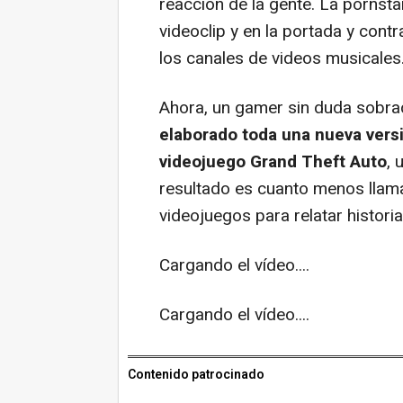
reacción de la gente. La pornst
videoclip y en la portada y cont
los canales de videos musicales
Ahora, un gamer sin duda sobrad
elaborado toda una nueva versi
videojuego Grand Theft Auto
, 
resultado es cuanto menos llama
videojuegos para relatar historias
Cargando el vídeo....
Cargando el vídeo....
Contenido patrocinado