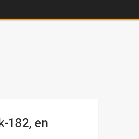
k-182, en