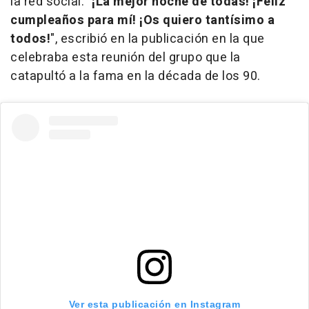
la red social.
"¡La mejor noche de todas! ¡Feliz
cumpleaños para mí! ¡Os quiero tantísimo a
todos!
", escribió en la publicación en la que
celebraba esta reunión del grupo que la
catapultó a la fama en la década de los 90.
Ver esta publicación en Instagram