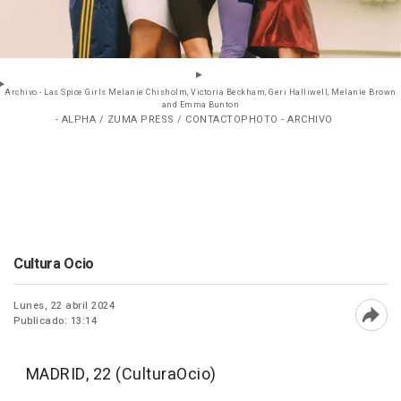
Archivo - Las Spice Girls Melanie Chisholm, Victoria Beckham, Geri Halliwell, Melanie Brown
and Emma Bunton
- ALPHA / ZUMA PRESS / CONTACTOPHOTO - ARCHIVO
Cultura Ocio
Lunes, 22 abril 2024
Publicado: 13:14
Abri
MADRID, 22 (CulturaOcio)