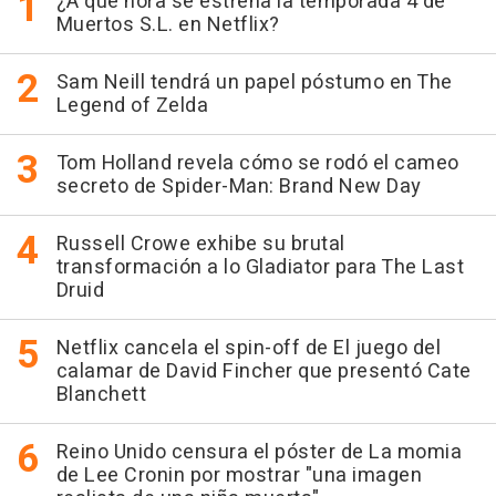
¿A qué hora se estrena la temporada 4 de
Muertos S.L. en Netflix?
Sam Neill tendrá un papel póstumo en The
Legend of Zelda
Tom Holland revela cómo se rodó el cameo
secreto de Spider-Man: Brand New Day
Russell Crowe exhibe su brutal
transformación a lo Gladiator para The Last
Druid
Netflix cancela el spin-off de El juego del
calamar de David Fincher que presentó Cate
Blanchett
Reino Unido censura el póster de La momia
de Lee Cronin por mostrar "una imagen