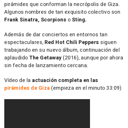
pirámides que conforman la necrópolis de Giza.
Algunos nombres de tan exquisito colectivo son
Frank Sinatra, Scorpions
o
Sting.
Además de dar conciertos en entornos tan
espectaculares,
Red Hot Chili Peppers
siguen
trabajando en su nuevo álbum, continuación del
aplaudido
The Getaway
(2016), aunque por ahora
sin fecha de lanzamiento cercana.
Vídeo de la
actuación completa en las
pirámides de Giza
(empieza en el minuto 33:09)