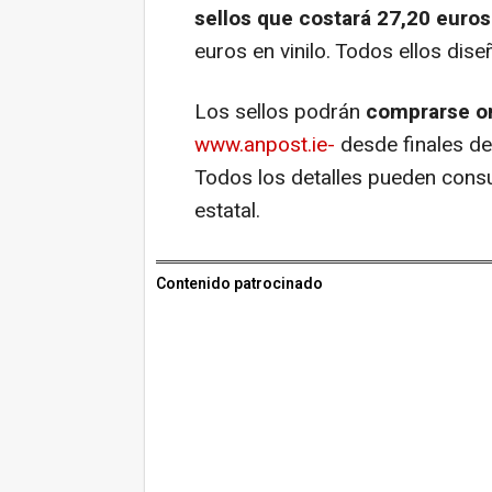
sellos que costará 27,20 euros
euros en vinilo. Todos ellos dis
Los sellos podrán
comprarse on
www.anpost.ie-
desde finales de 
Todos los detalles pueden cons
estatal.
Contenido patrocinado