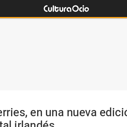
rries, en una nueva edici
tal irlandés