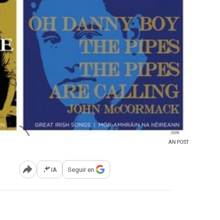
AN POST
IA
Seguir en
Abrir opciones para compartir