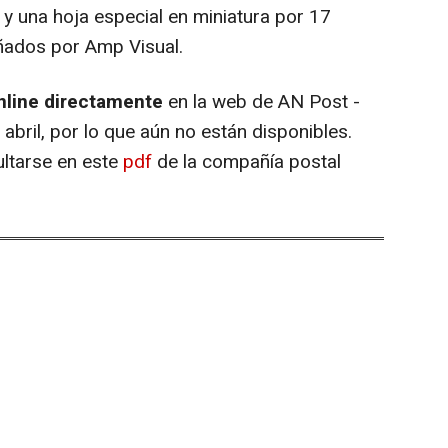
y una hoja especial en miniatura por 17
eñados por Amp Visual.
line directamente
en la web de AN Post -
abril, por lo que aún no están disponibles.
ultarse en este
pdf
de la compañía postal