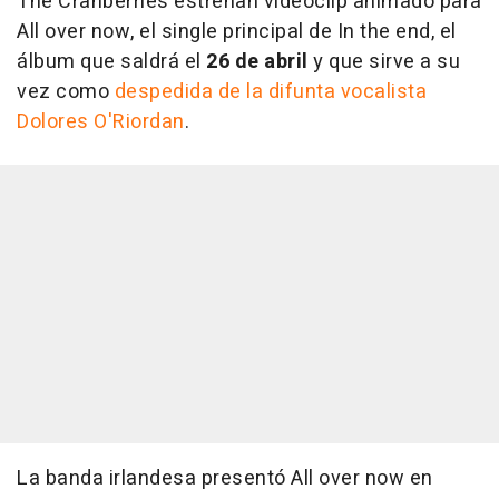
The Cranberries estrenan videoclip animado para
All over now, el single principal de In the end, el
álbum que saldrá el
26 de abril
y que sirve a su
vez como
despedida de la difunta vocalista
Dolores O'Riordan
.
La banda irlandesa presentó All over now en