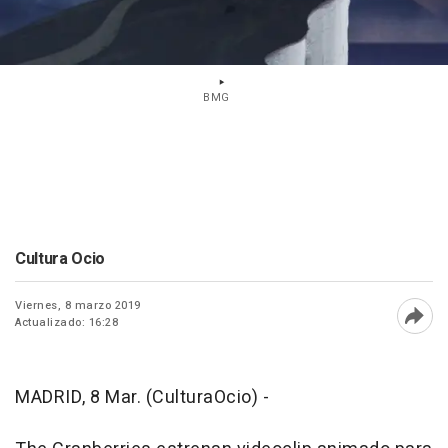
BMG
Cultura Ocio
Viernes, 8 marzo 2019
Actualizado: 16:28
Abri
MADRID, 8 Mar. (CulturaOcio) -