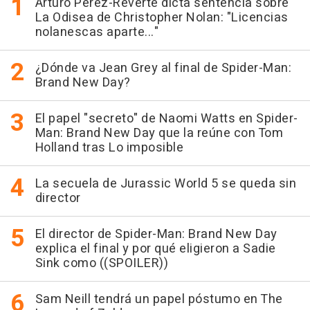
Arturo Pérez-Reverte dicta sentencia sobre
La Odisea de Christopher Nolan: "Licencias
nolanescas aparte..."
¿Dónde va Jean Grey al final de Spider-Man:
Brand New Day?
El papel "secreto" de Naomi Watts en Spider-
Man: Brand New Day que la reúne con Tom
Holland tras Lo imposible
La secuela de Jurassic World 5 se queda sin
director
El director de Spider-Man: Brand New Day
explica el final y por qué eligieron a Sadie
Sink como ((SPOILER))
Sam Neill tendrá un papel póstumo en The