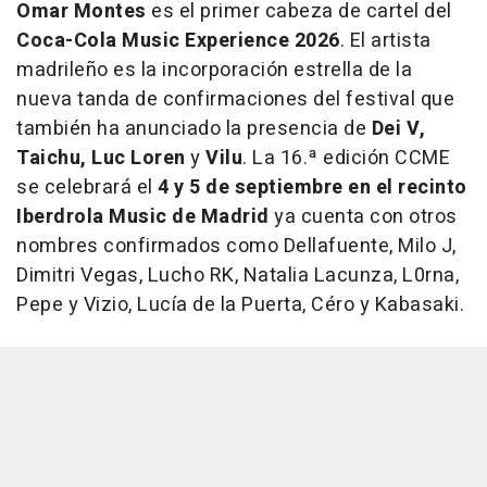
Omar Montes
es el primer cabeza de cartel del
Coca-Cola Music Experience 2026
. El artista
madrileño es la incorporación estrella de la
nueva tanda de confirmaciones del festival que
también ha anunciado la presencia de
Dei V,
Taichu,
Luc Loren
y
Vilu
. La 16.ª edición CCME
se celebrará el
4 y 5 de septiembre en el recinto
Iberdrola Music de Madrid
ya cuenta con otros
nombres confirmados como Dellafuente, Milo J,
Dimitri Vegas, Lucho RK, Natalia Lacunza, L0rna,
Pepe y Vizio, Lucía de la Puerta, Céro y Kabasaki.