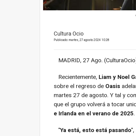
Cultura Ocio
Publicado: martes, 27 agosto 2024 10:28
MADRID, 27 Ago. (CulturaOcio)
Recientemente,
Liam y Noel G
sobre el regreso de
Oasis
adela
martes 27 de agosto. Y tal y c
que el grupo volverá a tocar un
e Irlanda
en el verano de 2025
.
"
Ya está, esto está pasando
",