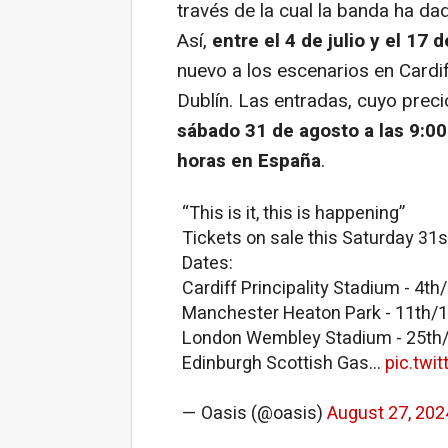
través de la cual la banda ha da
Así,
entre el 4 de julio y el 17
nuevo a los escenarios en Cardi
Dublín. Las entradas, cuyo preci
sábado 31 de agosto a las 9:00
horas en España
.
“This is it, this is happening”
Tickets on sale this Saturday 3
Dates:
Cardiff Principality Stadium - 4th
Manchester Heaton Park - 11th/1
London Wembley Stadium - 25th/
Edinburgh Scottish Gas…
pic.twi
— Oasis (@oasis)
August 27, 202