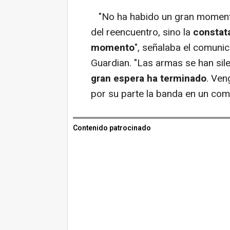
"No ha habido un gran momento
del reencuentro, sino la
constata
momento
", señalaba el comuni
Guardian. "Las armas se han sile
gran espera ha terminado
. Ven
por su parte la banda en un com
Contenido patrocinado