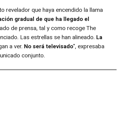
 revelador que haya encendido la llama
ción gradual de que ha llegado el
cado de prensa, tal y como recoge The
nciado. Las estrellas se han alineado.
La
gan a ver.
No será televisado
", expresaba
unicado conjunto.