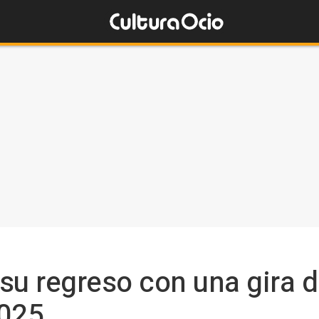
su regreso con una gira 
2025