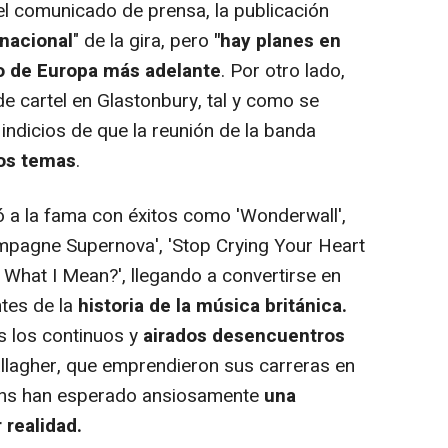
 comunicado de prensa, la publicación
nacional
" de la gira, pero
"hay planes en
to de Europa más adelante
. Por otro lado,
 cartel en Glastonbury, tal y como se
ndicios de que la reunión de la banda
os temas
.
ó a la fama con éxitos como 'Wonderwall',
ampagne Supernova', 'Stop Crying Your Heart
 What I Mean?', llegando a convertirse en
tes de la
historia de la música británica.
s los continuos y
airados desencuentros
llagher, que emprendieron sus carreras en
fans han esperado ansiosamente
una
 realidad.