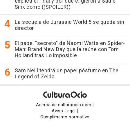
explica el final y por qué eligieron a Sadie
Sink como ((SPOILER))
La secuela de Jurassic World 5 se queda sin
director
El papel "secreto" de Naomi Watts en Spider-
Man: Brand New Day que la reúne con Tom
Holland tras Lo imposible
Sam Neill tendrá un papel póstumo en The
Legend of Zelda
|
Acerca de culturaocio.com
|
Aviso Legal
Cumplimento normativo