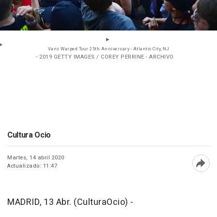
Vans Warped Tour 25th Anniversary - Atlantic City, NJ
- 2019 GETTY IMAGES / COREY PERRINE - ARCHIVO
Cultura Ocio
Martes, 14 abril 2020
Actualizado: 11:47
Abri
MADRID, 13 Abr. (CulturaOcio) -