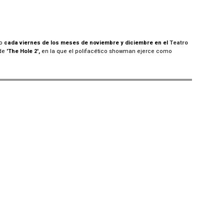
o
cada viernes de los meses de noviembre y diciembre en el
Teatro
 de
'The Hole 2',
en la que el polifacético showman ejerce como