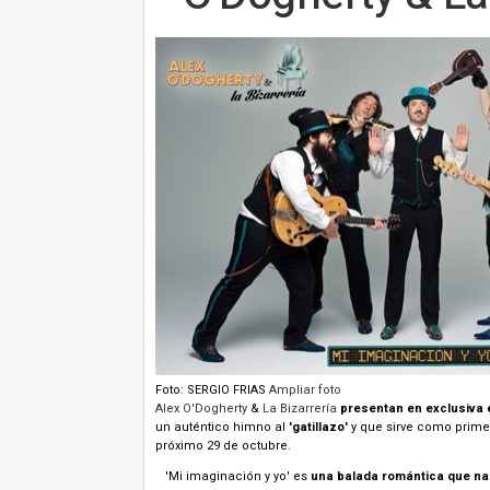
Foto: SERGIO FRIAS
Ampliar foto
Alex O'Dogherty
&
La Bizarrería
presentan en exclusiva e
un auténtico himno al
'gatillazo'
y que sirve como primer
próximo 29 de octubre.
'Mi imaginación y yo' es
una balada romántica que na