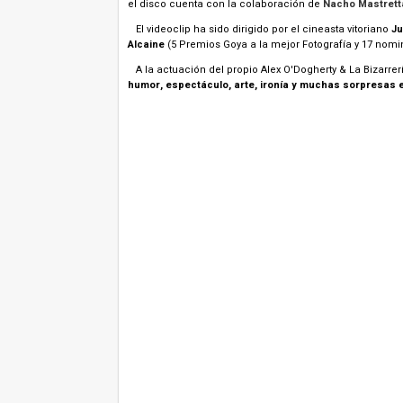
el disco cuenta con la colaboración de
Nacho Mastrett
El videoclip ha sido dirigido por el cineasta vitoriano
Ju
Alcaine
(5 Premios Goya a la mejor Fotografía y 17 nomi
A la actuación del propio Alex O'Dogherty & La Bizarrer
humor, espectáculo, arte, ironía y muchas sorpresas 