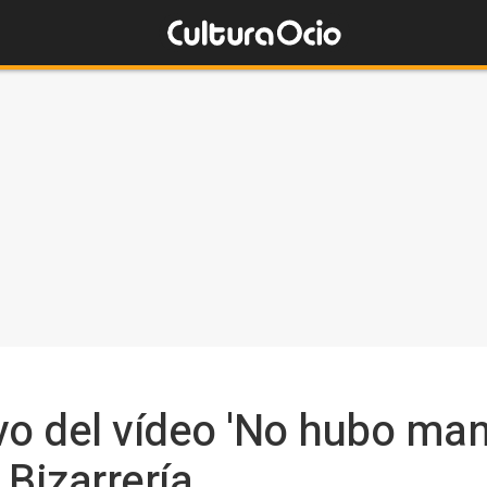
vo del vídeo 'No hubo man
 Bizarrería