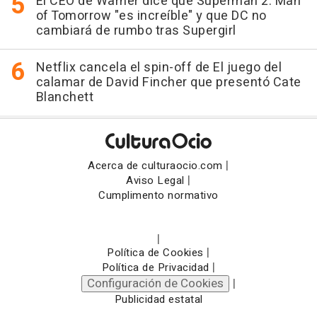
El CEO de Warner dice que Superman 2: Man
of Tomorrow "es increíble" y que DC no
cambiará de rumbo tras Supergirl
Netflix cancela el spin-off de El juego del
calamar de David Fincher que presentó Cate
Blanchett
|
Acerca de culturaocio.com
|
Aviso Legal
Cumplimento normativo
|
|
Política de Cookies
|
Política de Privacidad
Configuración de Cookies
|
Publicidad estatal