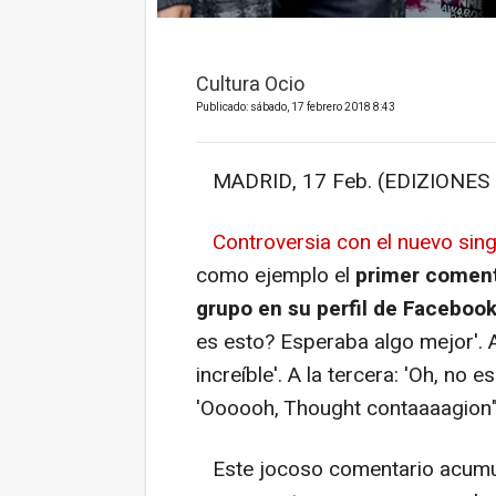
Cultura Ocio
Publicado: sábado, 17 febrero 2018 8:43
MADRID, 17 Feb. (EDIZIONES - 
Controversia con el nuevo sin
como ejemplo el
primer comenta
grupo en su perfil de Faceboo
es esto? Esperaba algo mejor'. A
increíble'. A la tercera: 'Oh, no 
'Oooooh, Thought contaaaagion"
Este jocoso comentario acumul