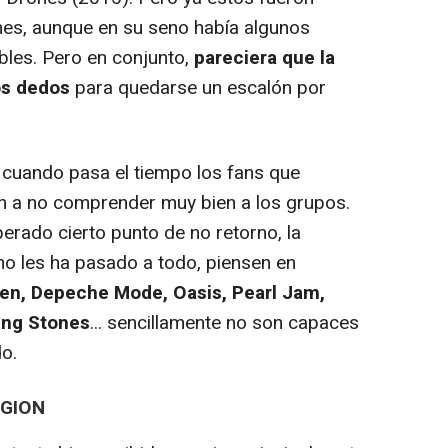
ones, aunque en su seno había algunos
bles. Pero en conjunto,
pareciera que la
os dedos
para quedarse un escalón por
 cuando pasa el tiempo los fans que
an a no comprender muy bien a los grupos.
erado cierto punto de no retorno, la
mo les ha pasado a todo, piensen en
een, Depeche Mode, Oasis, Pearl Jam,
ling Stones
... sencillamente no son capaces
do.
GION