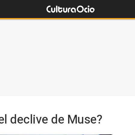
l declive de Muse?