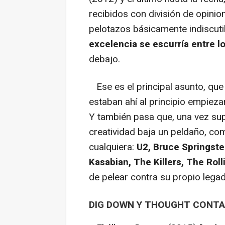
recibidos con división de opini
pelotazos básicamente indiscuti
excelencia se escurría entre l
debajo.
Ese es el principal asunto, que
estaban ahí al principio empiez
Y también pasa que, una vez sup
creatividad baja un peldaño, co
cualquiera:
U2, Bruce Springst
Kasabian, The Killers, The Rol
de pelear contra su propio lega
DIG DOWN Y THOUGHT CONTA