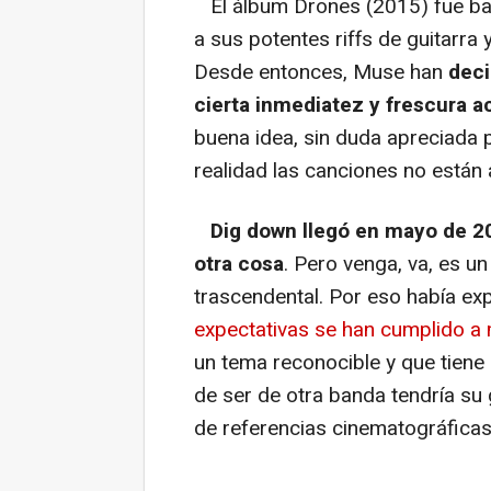
El álbum
Drones
(2015) fue bas
a sus potentes riffs de guitarra
Desde entonces, Muse han
deci
cierta inmediatez y frescura a
buena idea, sin duda apreciada 
realidad las canciones no están a
Dig down
llegó en mayo de 2
otra cosa
. Pero venga, va, es 
trascendental. Por eso había ex
expectativas se han cumplido a
un tema reconocible y que tiene
de ser de otra banda tendría su 
de referencias cinematográficas