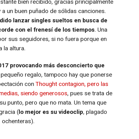
tante bien recibido, gracias principalmente
 y a un buen puñado de sólidas canciones.
dido lanzar singles sueltos en busca de
corde con el frenesí de los tiempos
. Una
por sus seguidores, si no fuera porque en
 la altura.
017 provocando más desconcierto que
un pequeño regalo, tampoco hay que ponerse
pectación con
Thought contagion, pero las
 medias, siendo generosos
, pues se trata de
 su punto, pero que no mata. Un tema que
gracia (
lo mejor es su videoclip
, plagado
 ochenteras).