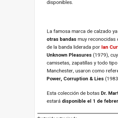
disponibles.
La famosa marca de calzado ya
otras bandas
muy reconocidas
de la banda liderada por
Ian Cur
Unknown Pleasures
(1979), cuy
camisetas, zapatillas y todo tip
Manchester, usaron como referen
Power, Corruption & Lies
(1983
Esta colección de botas
Dr. Mar
estará
disponible el 1 de febre