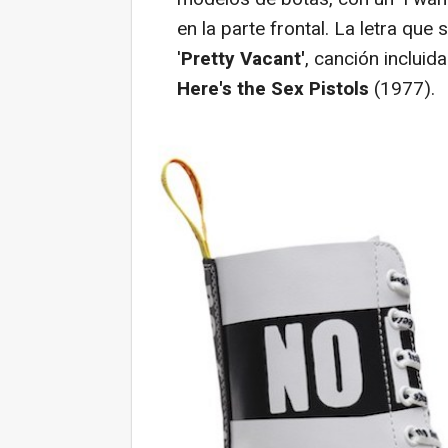
en la parte frontal. La letra que
'
Pretty Vacant'
, canción incluid
Here's the Sex Pistols
(1977).