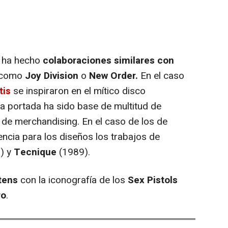
 ha hecho
colaboraciones similares con
 como
Joy Division
o
New Order.
En el caso
tis
se inspiraron en el mítico disco
a portada ha sido base de multitud de
o de merchandising. En el caso de los de
cia para los diseños los trabajos de
) y
Tecnique
(1989).
tens
con la iconografía de los
Sex Pistols
ro
.