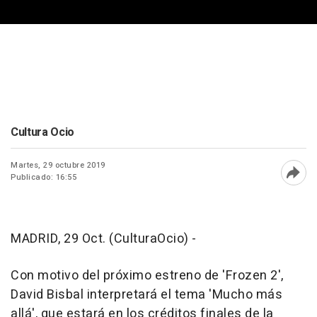
Cultura Ocio
Martes, 29 octubre 2019
Publicado: 16:55
Abri
MADRID, 29 Oct. (CulturaOcio) -
Con motivo del próximo estreno de 'Frozen 2',
David Bisbal interpretará el tema 'Mucho más
allá', que estará en los créditos finales de la