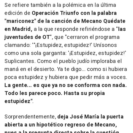
Se refiere también a la polémica en la última
edición de
Operación Triunfo con la palabra
"mariconez" de la canción de Mecano Quédate
en Madrid,
a la que responde refiriéndose a "
las
juventudes de OT
", que "cerraron el programa
clamando: '"¡Estupidez, estupidez!' Unísonos
como una sola garganta: '¡Estupidez, estupidez!'
Suplicantes. Como el pueblo judío imploraba el
maná en el desierto. Ya te digo... como si hubiera
poca estupidez y hubiera que pedir más a voces.
La gente... es que ya no se conforma con nada.
Todo les parece poco. Hasta su propia
estupidez"
.
Sorprendentemente,
deja José María la puerta
abierta a un hipotético regreso de Mecano,
pues a la pregunta directa sobre la cuestión