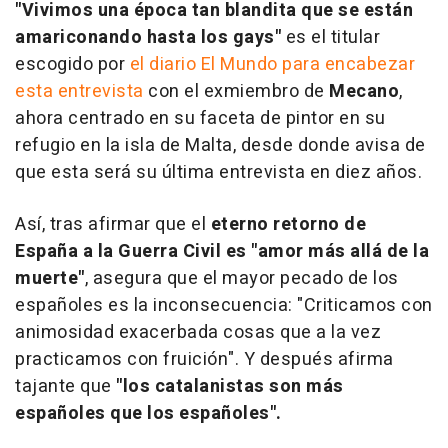
"Vivimos una época tan blandita que se están
amariconando hasta los gays"
es el titular
escogido por
el diario El Mundo para encabezar
esta entrevista
con el exmiembro de
Mecano
,
ahora centrado en su faceta de pintor en su
refugio en la isla de Malta, desde donde avisa de
que esta será su última entrevista en diez años.
Así, tras afirmar que el
eterno retorno de
España a la Guerra Civil es "amor más allá de la
muerte"
, asegura que el mayor pecado de los
españoles es la inconsecuencia: "Criticamos con
animosidad exacerbada cosas que a la vez
practicamos con fruición". Y después afirma
tajante que
"los catalanistas son más
españoles que los españoles".