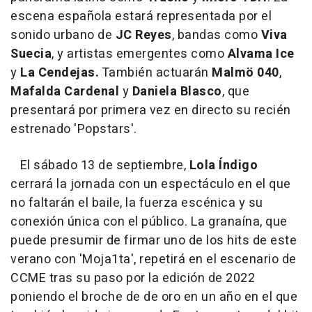
escena española estará representada por el
sonido urbano de
JC Reyes
, bandas como
Viva
Suecia
, y artistas emergentes como
Alvama Ice
y
La Cendejas.
También actuarán
Malmö 040
,
Mafalda Cardenal
y
Daniela Blasco
, que
presentará por primera vez en directo su recién
estrenado 'Popstars'.
El sábado 13 de septiembre,
Lola Índigo
cerrará la jornada con un espectáculo en el que
no faltarán el baile, la fuerza escénica y su
conexión única con el público. La granaína, que
puede presumir de firmar uno de los hits de este
verano con 'Moja1ta', repetirá en el escenario de
CCME tras su paso por la edición de 2022
poniendo el broche de de oro en un año en el que