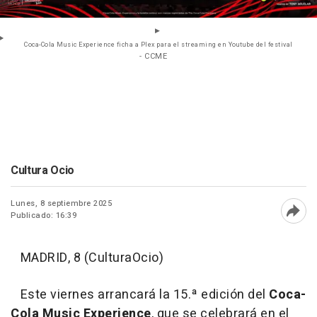
Coca-Cola Music Experience ficha a Plex para el streaming en Youtube del festival
- CCME
Cultura Ocio
Lunes, 8 septiembre 2025
Publicado: 16:39
Abri
MADRID, 8 (CulturaOcio)
Este viernes arrancará la 15.ª edición del
Coca-
Cola Music Experience
, que se celebrará en el