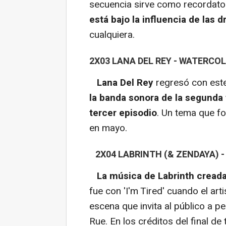
secuencia sirve como recordato
está bajo la influencia de las 
cualquiera.
2X03 LANA DEL REY - WATERCO
Lana Del Rey
regresó con este
la banda sonora de la segund
tercer episodio
. Un tema que f
en mayo.
2X04 LABRINTH (& ZENDAYA) - 
La música de Labrinth creada
fue con 'I'm Tired' cuando el art
escena que invita al público a p
Rue. En los créditos del final d