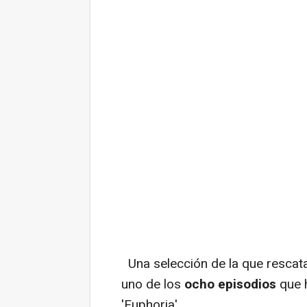
Una selección de la que resca
uno de los
ocho episodios
que 
'Euphoria'.