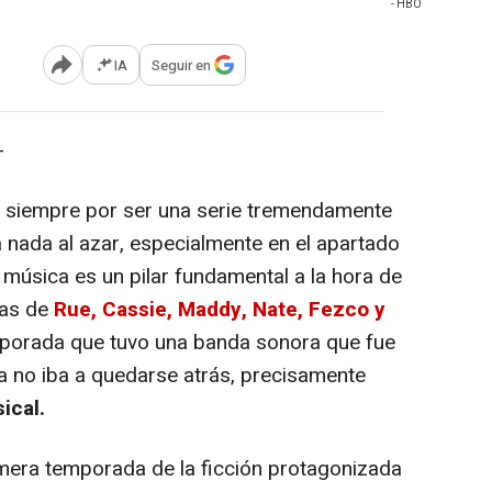
- HBO
IA
Seguir en
Abrir opciones para compartir
-
o siempre por ser una serie tremendamente
 nada al azar, especialmente en el apartado
 música es un pilar fundamental a la hora de
ras de
Rue, Cassie, Maddy, Nate, Fezco y
porada que tuvo una banda sonora que fue
da no iba a quedarse atrás, precisamente
ical.
mera temporada de la ficción protagonizada