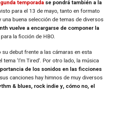
egunda temporada
se pondrá también a la
visto para el 13 de mayo, tanto en formato
ay una buena selección de temas de diversos
nth vuelve a encargarse de componer la
para la ficción de HBO.
 su debut frente a las cámaras en esta
 tema 'I'm Tired'. Por otro lado, la música
portancia de los sonidos en las ficciones
e sus canciones hay himnos de muy diversos
hythm & blues, rock indie y, cómo no, el