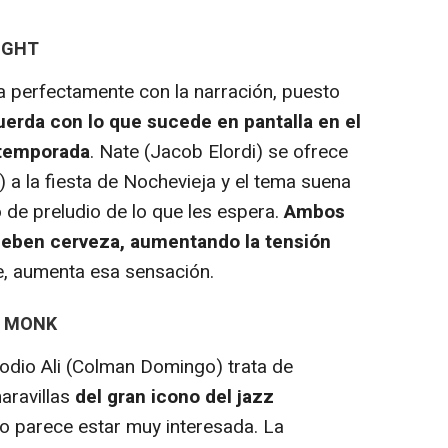
NIGHT
 perfectamente con la narración, puesto
uerda con lo que sucede en pantalla en el
 temporada
. Nate (Jacob Elordi) se ofrece
 a la fiesta de Nochevieja y el tema suena
de preludio de lo que les espera.
Ambos
beben cerveza, aumentando la tensión
e, aumenta esa sensación.
E MONK
dio Ali (Colman Domingo) trata de
aravillas
del gran icono del jazz
no parece estar muy interesada. La