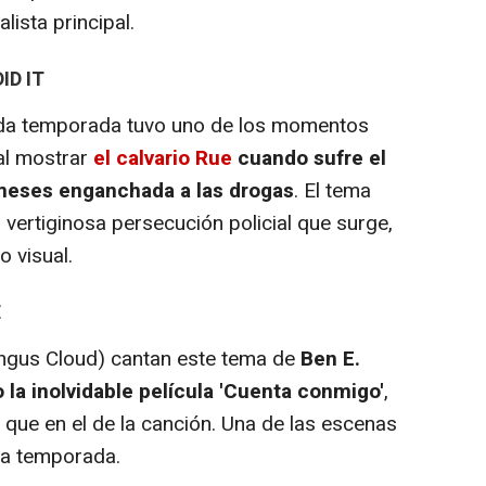
ista principal.
ID IT
nda temporada tuvo uno de los momentos
al mostrar
el calvario Rue
cuando sufre el
meses enganchada a las drogas
. El tema
 vertiginosa persecución policial que surge,
 visual.
E
gus Cloud) cantan este tema de
Ben E.
 la inolvidable película 'Cuenta conmigo'
,
o que en el de la canción. Una de las escenas
ta temporada.