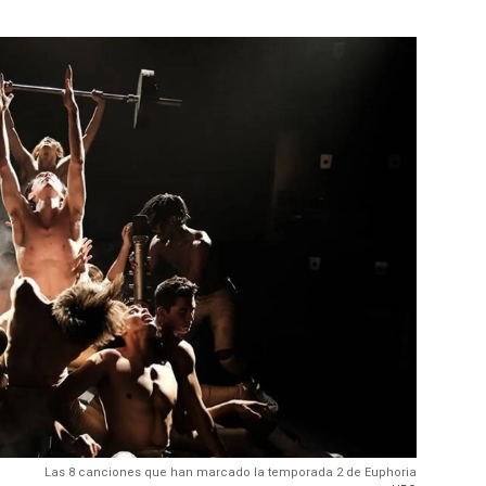
Las 8 canciones que han marcado la temporada 2 de Euphoria