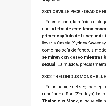
2X01 ORVILLE PECK - DEAD OF 
En este caso, la música dialoga
que
la letra de este tema conc
primer capítulo de la segunda
llevar a Cassie (Sydney Sweeney)
como melodía de fondo, a modo 
se miran con deseo mientras 
sexual
. La música, precisament
2X02 THELONIOUS MONK - BLU
En un pasaje del segundo episo
enseñarle a Rue (Zendaya) las m
Thelonious Monk
, aunque ella 