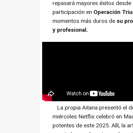
repasará mayores éxitos desde q
participación en
Operación Triu
momentos más duros de
su pr
y profesional.
La propia Aitana presentó el d
miércoles Netflix celebró en M
potentes de este 2025. Allí, la a