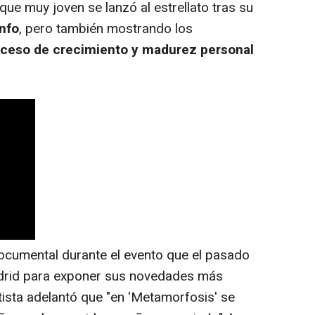
ue muy joven se lanzó al estrellato tras su
nfo
, pero también mostrando los
oceso de crecimiento y madurez personal
ocumental durante el evento que el pasado
adrid para exponer sus novedades más
rtista adelantó que "en 'Metamorfosis' se