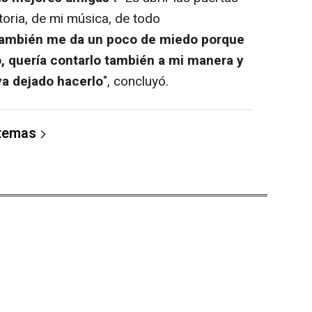
storia, de mi música, de todo
también me da un poco de miedo porque
, quería contarlo también a mi manera y
ya dejado hacerlo
", concluyó.
 temas