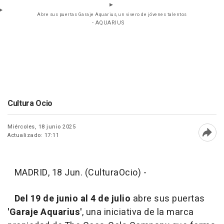
Abre sus puertas Garaje Aquarius, un vivero de jóvenes talentos
- AQUARIUS
Cultura Ocio
Miércoles, 18 junio 2025
Actualizado: 17:11
Abri
MADRID, 18 Jun. (CulturaOcio) -
Del 19 de junio al 4 de julio
abre sus puertas
'Garaje Aquarius'
, una iniciativa de la marca