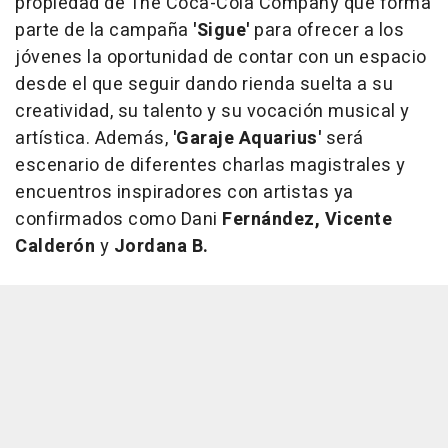
propiedad de The Coca-Cola Company que forma
parte de la campaña
'Sigue'
para ofrecer a los
jóvenes la oportunidad de contar con un espacio
desde el que seguir dando rienda suelta a su
creatividad, su talento y su vocación musical y
artística. Además,
'Garaje Aquarius'
será
escenario de diferentes charlas magistrales y
encuentros inspiradores con artistas ya
confirmados como Dani
Fernández, Vicente
Calderón
y
Jordana B.