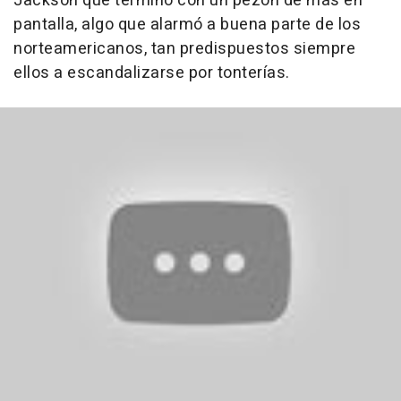
Jackson que terminó con un pezón de más en
pantalla, algo que alarmó a buena parte de los
norteamericanos, tan predispuestos siempre
ellos a escandalizarse por tonterías.