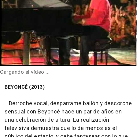
Cargando el vídeo....
BEYONCÉ (2013)
Derroche vocal, desparrame bailón y descorche
sensual con Beyoncé hace un par de años en
una celebración de altura. La realización
televisiva demuestra que lo de menos es el
público del estadio, y cabe fantasear con lo que