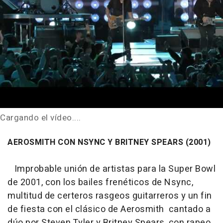
Cargando el vídeo....
AEROSMITH CON NSYNC Y BRITNEY SPEARS (2001)
Improbable unión de artistas para la Super Bowl
de 2001, con los bailes frenéticos de Nsync,
multitud de certeros rasgeos guitarreros y un fin
de fiesta con el clásico de Aerosmith cantado a
dúo por Steven Tyler y Britney Spears, con rapeo