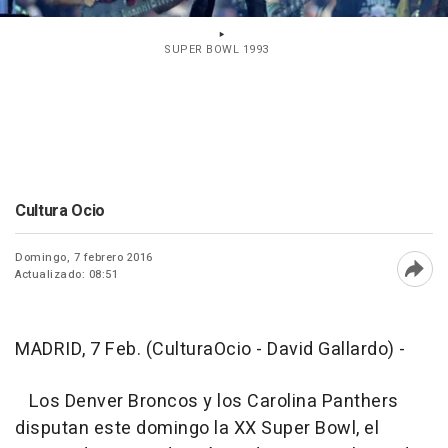
SUPER BOWL 1993
Cultura Ocio
Domingo, 7 febrero 2016
Actualizado: 08:51
Abri
MADRID, 7 Feb. (CulturaOcio - David Gallardo) -
Los Denver Broncos y los Carolina Panthers
disputan este domingo la XX Super Bowl, el