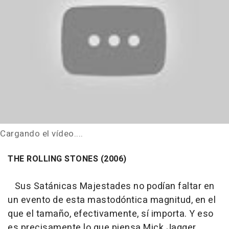
Cargando el vídeo....
THE ROLLING STONES (2006)
Sus Satánicas Majestades no podían faltar en
un evento de esta mastodóntica magnitud, en el
que el tamaño, efectivamente, sí importa. Y eso
es precisamente lo que piensa Mick Jagger