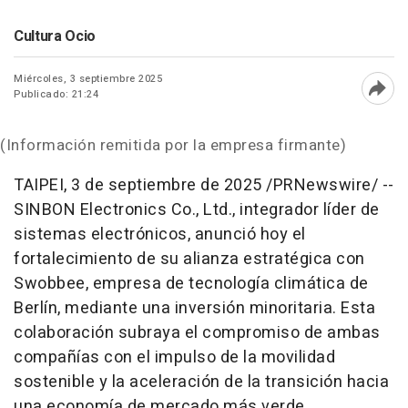
Cultura Ocio
Miércoles, 3 septiembre 2025
Publicado: 21:24
Abri
(Información remitida por la empresa firmante)
TAIPEI
,
3 de septiembre de 2025
/PRNewswire/ --
SINBON Electronics Co., Ltd., integrador líder de
sistemas electrónicos, anunció hoy el
fortalecimiento de su alianza estratégica con
Swobbee, empresa de tecnología climática de
Berlín, mediante una inversión minoritaria. Esta
colaboración subraya el compromiso de ambas
compañías con el impulso de la movilidad
sostenible y la aceleración de la transición hacia
una economía de mercado más verde.