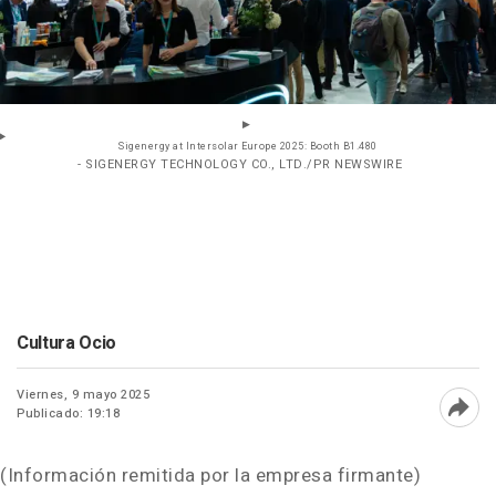
Sigenergy at Intersolar Europe 2025: Booth B1.480
- SIGENERGY TECHNOLOGY CO., LTD./PR NEWSWIRE
Cultura Ocio
Viernes, 9 mayo 2025
Publicado: 19:18
Abri
(Información remitida por la empresa firmante)