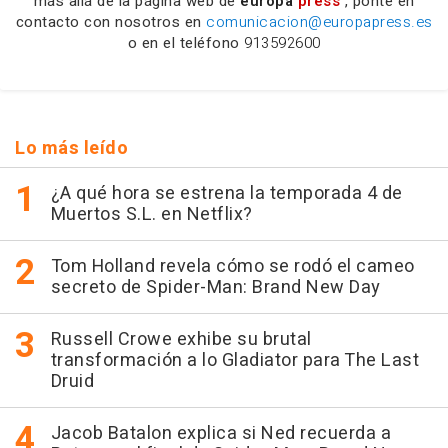
más allá de la página web de
europa
press
, ponte en
contacto con nosotros en
comunicacion@europapress.es
o en el teléfono
913592600
Lo más leído
¿A qué hora se estrena la temporada 4 de
Muertos S.L. en Netflix?
Tom Holland revela cómo se rodó el cameo
secreto de Spider-Man: Brand New Day
Russell Crowe exhibe su brutal
transformación a lo Gladiator para The Last
Druid
Jacob Batalon explica si Ned recuerda a