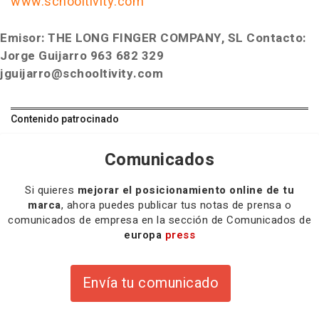
www.schooltivity.com
Emisor: THE LONG FINGER COMPANY, SL
Contacto:
Jorge Guijarro 963 682 329
jguijarro@schooltivity.com
Contenido patrocinado
Comunicados
Si quieres
mejorar el posicionamiento online de tu
marca
, ahora puedes publicar tus notas de prensa o
comunicados de empresa en la sección de Comunicados de
europa
press
Envía tu comunicado