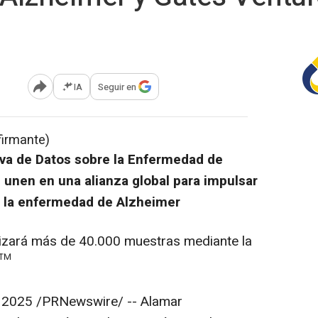
IA
Seguir en
Abrir opciones para compartir
firmante)
tiva de Datos sobre la Enfermedad de
 unen en una alianza global para impulsar
en la enfermedad de Alzheimer
lizará más de 40.000 muestras mediante la
A™
e 2025
/PRNewswire/ -- Alamar