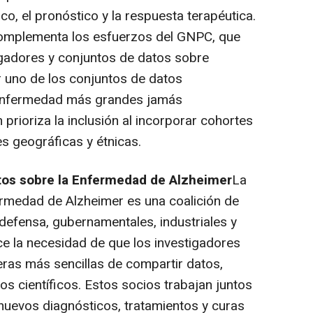
o, el pronóstico y la respuesta terapéutica.
complementa los esfuerzos del GNPC, que
igadores y conjuntos de datos sobre
 uno de los conjuntos de datos
 enfermedad más grandes jamás
 prioriza la inclusión al incorporar cohortes
s geográficas y étnicas.
Datos sobre la Enfermedad de Alzheimer
La
fermedad de Alzheimer es una coalición de
efensa, gubernamentales, industriales y
ce la necesidad de que los investigadores
ras más sencillas de compartir datos,
os científicos. Estos socios trabajan juntos
 nuevos diagnósticos, tratamientos y curas