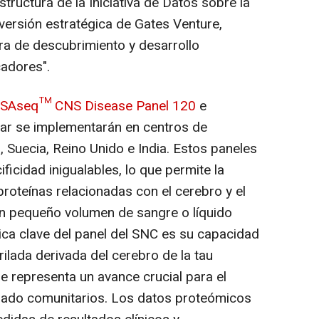
tructura de la Iniciativa de Datos sobre la
versión estratégica de Gates Venture,
a de descubrimiento y desarrollo
adores".
SAseq™ CNS Disease Panel 120
e
r se implementarán en centros de
, Suecia, Reino Unido e
India
. Estos paneles
ficidad inigualables, lo que permite la
roteínas relacionadas con el cerebro y el
 un pequeño volumen de sangre o líquido
ica clave del panel del SNC es su capacidad
orilada derivada del cerebro de la tau
ue representa un avance crucial para el
bado comunitarios. Los datos proteómicos