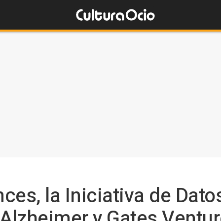
es, la Iniciativa de Dato
Alzheimer y Gates Ventur