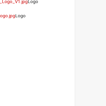
_Logo_V1.jpg
Logo
ogo.jpg
Logo