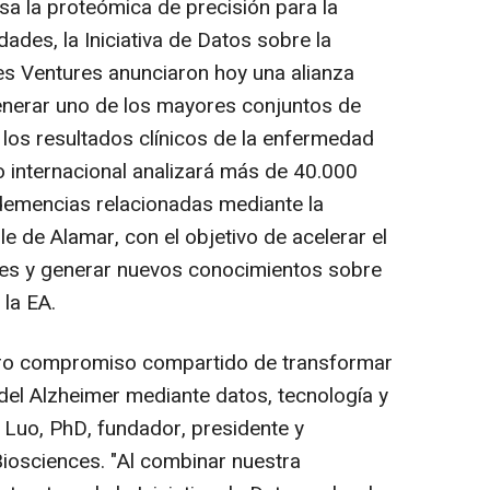
a la proteómica de precisión para la
des, la Iniciativa de Datos sobre la
s Ventures anunciaron hoy una alianza
generar uno de los mayores conjuntos de
los resultados clínicos de la enfermedad
o internacional analizará más de 40.000
demencias relacionadas mediante la
le de Alamar, con el objetivo de acelerar el
es y generar nuevos conocimientos sobre
 la EA.
stro compromiso compartido de transformar
del Alzheimer mediante datos, tecnología y
g Luo
, PhD, fundador, presidente y
iosciences.
"Al combinar nuestra