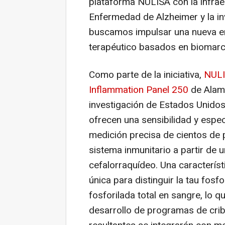
plataforma NULISA con la infraes
Enfermedad de Alzheimer y la in
buscamos impulsar una nueva er
terapéutico basados en biomarc
Como parte de la iniciativa,
NULI
Inflammation Panel 250
de Alama
investigación de Estados Unidos
ofrecen una sensibilidad y especi
medición precisa de cientos de p
sistema inmunitario a partir de
cefalorraquídeo. Una característ
única para distinguir la tau fosf
fosforilada total en sangre, lo q
desarrollo de programas de cri