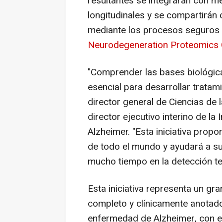
resultantes se integrarán con me
longitudinales y se compartirán
mediante los procesos seguros 
Neurodegeneration Proteomics
"Comprender las bases biológic
esencial para desarrollar tratam
director general de Ciencias de 
director ejecutivo interino de la
Alzheimer.
"Esta iniciativa propo
de todo el mundo y ayudará a su
mucho tiempo en la detección tem
Esta iniciativa representa un gra
completo y clínicamente anotad
enfermedad de Alzheimer, con el