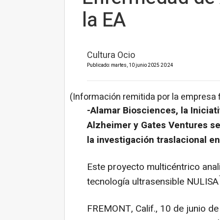
la EA
Cultura Ocio
Publicado: martes, 10 junio 2025 20:24
(Información remitida por la empresa 
-Alamar Biosciences, la Inicia
Alzheimer y Gates Ventures se
la investigación traslacional 
Este proyecto multicéntrico ana
tecnología ultrasensible NULIS
FREMONT, Calif.
,
10 de junio d