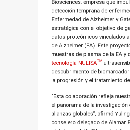
Biosciences, empresa que impuls
detección temprana de enfermeda
Enfermedad de Alzheimer y Gate
estratégica con el objetivo de 
datos proteómicos vinculados a 
de Alzheimer (EA). Este proyect
muestras de plasma de la EA y 
tecnología NULISA™
ultrasensib
descubrimiento de biomarcador
la progresión y el tratamiento de
"Esta colaboración refleja nue
el panorama de la investigación 
alianzas globales",
afirmó
Yulin
consejero delegado de Alamar B