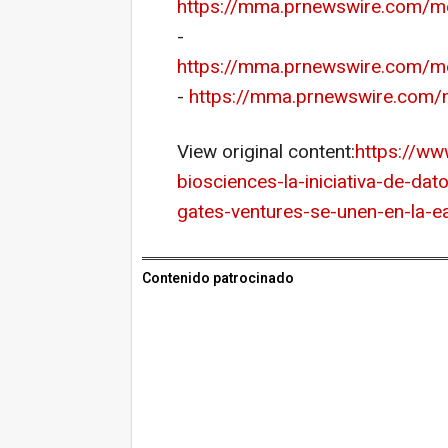
https://mma.prnewswire.com/
-
https://mma.prnewswire.com/me
-
https://mma.prnewswire.com
View original content:
https://ww
biosciences-la-iniciativa-de-da
gates-ventures-se-unen-en-la-
Contenido patrocinado