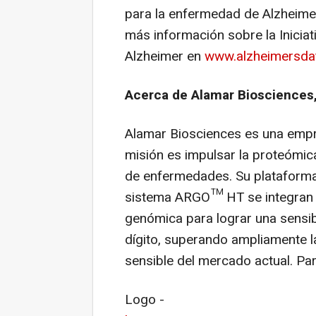
para la enfermedad de Alzheime
más información sobre la Inicia
Alzheimer en
www.alzheimersda
Acerca de Alamar Biosciences,
Alamar Biosciences es una empre
misión es impulsar la proteómic
de enfermedades. Su plataforma
sistema ARGO™ HT se integran a
genómica para lograr una sensib
dígito, superando ampliamente l
sensible del mercado actual. Pa
Logo -