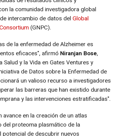
didas de resultados clínicos y
 con la comunidad investigadora global
de intercambio de datos del
Global
 Consortium
(GNPC).
as de la enfermedad de Alzheimer es
ientos eficaces",
afirmó
Niranjan Bose
,
la Salud y la Vida en Gates Ventures y
 Iniciativa de Datos sobre la Enfermedad de
rcionará un valioso recurso a investigadores
perar las barreras que han existido durante
prana y las intervenciones estratificadas".
n avance en la creación de un atlas
o del proteoma plasmático de la
 potencial de descubrir nuevos