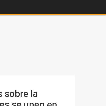
s sobre la
es se unen en