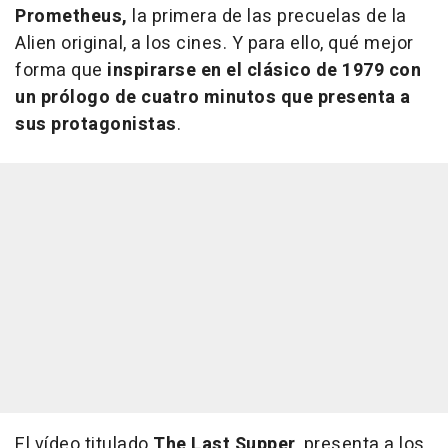
Prometheus,
la primera de las precuelas de la
Alien original, a los cines. Y para ello, qué mejor
forma que
inspirarse en el clásico de 1979 con
un prólogo de cuatro minutos que presenta a
sus protagonistas
.
El vídeo titulado
The Last Supper
, presenta a los