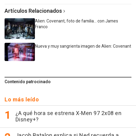
Artículos Relacionados
Alien: Covenant, foto de familia... con James
Franco
Nueva y muy sangrienta imagen de Alien: Covenant
Contenido patrocinado
Lo más leído
¿A qué hora se estrena X-Men 97 2x08 en
Disney+?
Jacob Batalon explica si Ned recuerda a