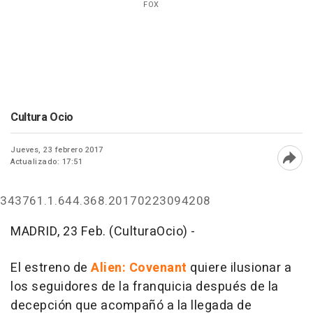
FOX
Cultura Ocio
Jueves, 23 febrero 2017
Actualizado: 17:51
Abri
343761.1.644.368.20170223094208
MADRID, 23 Feb. (CulturaOcio) -
El estreno de
Alien: Covenant
quiere ilusionar a
los seguidores de la franquicia después de la
decepción que acompañó a la llegada de