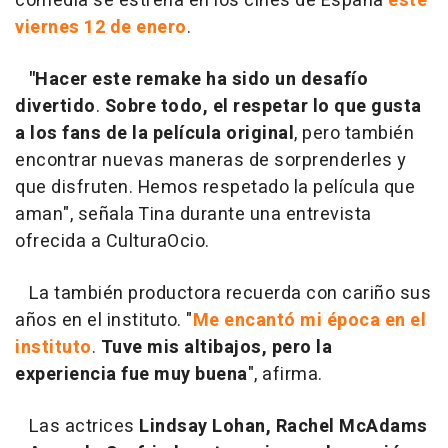
comedia se estrena en los cines de España
este
viernes 12 de enero
.
"Hacer este remake ha sido un desafío
divertido
.
Sobre todo, el respetar lo que gusta
a los fans de la película original
, pero también
encontrar nuevas maneras de sorprenderles y
que disfruten. Hemos respetado la película que
aman", señala Tina durante una entrevista
ofrecida a CulturaOcio.
La también productora recuerda con cariño sus
años en el instituto. "
Me encantó mi época en el
instituto
.
Tuve mis altibajos, pero la
experiencia fue muy buena
", afirma.
Las actrices
Lindsay Lohan, Rachel McAdams