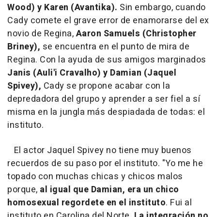
Wood) y Karen (Avantika).
Sin embargo, cuando
Cady comete el grave error de enamorarse del ex
novio de Regina,
Aaron Samuels (Christopher
Briney),
se encuentra en el punto de mira de
Regina. Con la ayuda de sus amigos marginados
Janis
(Auli'i Cravalho) y Damian (Jaquel
Spivey),
Cady se propone acabar con la
depredadora del grupo y aprender a ser fiel a sí
misma en la jungla más despiadada de todas: el
instituto.
El actor Jaquel Spivey no tiene muy buenos
recuerdos de su paso por el instituto. "Yo me he
topado con muchas chicas y chicos malos
porque,
al igual que Damian, era un chico
homosexual regordete en el instituto
. Fui al
instituto en Carolina del Norte.
La integración no