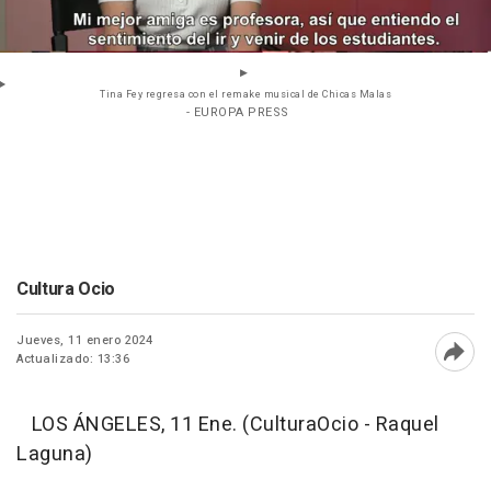
Tina Fey regresa con el remake musical de Chicas Malas
- EUROPA PRESS
Cultura Ocio
Jueves, 11 enero 2024
Actualizado: 13:36
Abri
LOS ÁNGELES, 11 Ene. (CulturaOcio - Raquel
Laguna)