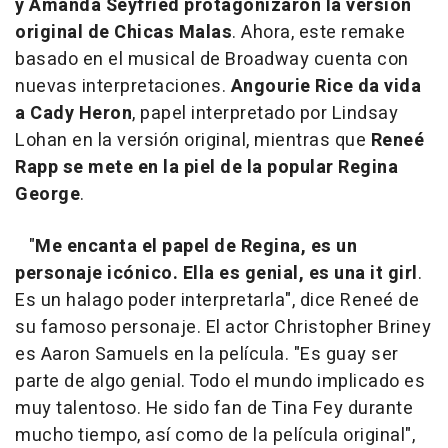
y Amanda Seyfried protagonizaron la versión
original de Chicas Malas
. Ahora, este remake
basado en el musical de Broadway cuenta con
nuevas interpretaciones.
Angourie Rice da vida
a Cady Heron
, papel interpretado por Lindsay
Lohan en la versión original, mientras que
Reneé
Rapp se mete en la piel de la popular Regina
George
.
"
Me encanta el papel de Regina, es un
personaje icónico. Ella es genial, es una it girl
.
Es un halago poder interpretarla", dice Reneé de
su famoso personaje. El actor Christopher Briney
es Aaron Samuels en la película. "Es guay ser
parte de algo genial. Todo el mundo implicado es
muy talentoso. He sido fan de Tina Fey durante
mucho tiempo, así como de la película original",