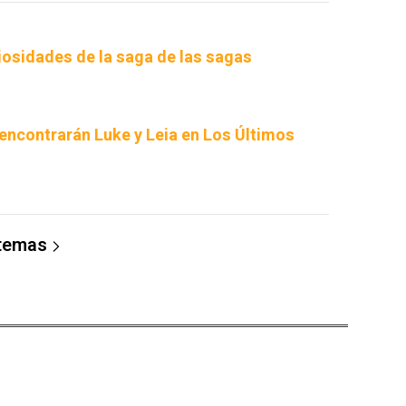
iosidades de la saga de las sagas
eencontrarán Luke y Leia en Los Últimos
 temas