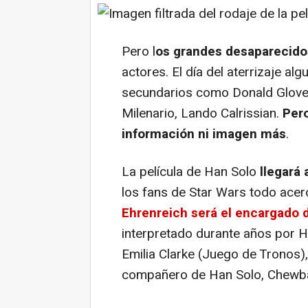
Pero l
os grandes desaparecido
actores. El día del aterrizaje al
secundarios como Donald Glover
Milenario, Lando Calrissian.
Pero
información ni imagen más
.
La película de Han Solo
llegará
los fans de Star Wars todo acer
Ehrenreich será el encargado 
interpretado durante años por H
Emilia Clarke (Juego de Tronos)
compañero de Han Solo, Chewba