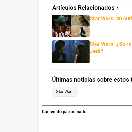
Artículos Relacionados
Star Wars: 40 cur
Star Wars: ¿Se r
Jedi?
Últimas noticias sobre estos
Star Wars
Contenido patrocinado