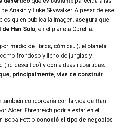
e desértico
que es bastante parecida a las
n de Anakin y Luke Skywalker. A pesar de ese
 es quien publica la imagen,
asegura que
l de Han Solo
, en el planeta Corellia.
or medio de libros, cómics...), el planeta
 como frondoso y lleno de junglas y
 (no desértico) y con aldeas repartidas.
que, principalmente, vive de construir
e también concordaría con la vida de Han
por Alden Ehrenreich podría estar en el
 Boba Fett o
conoció el tipo de negocios