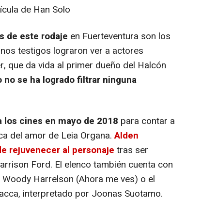
s de este rodaje
en Fuerteventura son los
gunos testigos lograron ver a actores
, que da vida al primer dueño del Halcón
 no se ha logrado filtrar ninguna
 a los cines en mayo de 2018
para contar a
ca del amor de Leia Organa.
Alden
de rejuvenecer al personaje
tras ser
arrison Ford. El elenco también cuenta con
, Woody Harrelson (Ahora me ves) o el
cca, interpretado por Joonas Suotamo.