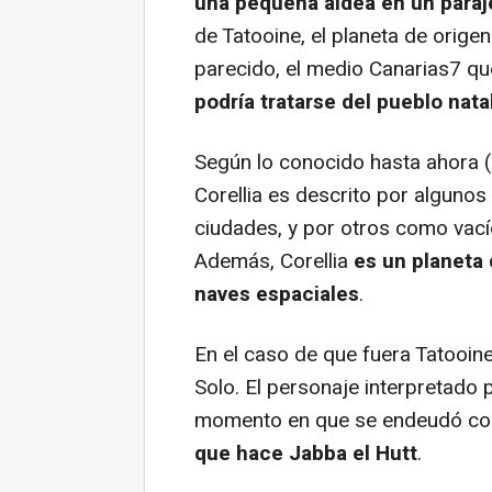
una pequeña aldea en un paraj
de Tatooine, el planeta de orige
parecido, el medio Canarias7 que
podría tratarse del pueblo nata
Según lo conocido hasta ahora (p
Corellia es descrito por algunos
ciudades, y por otros como vacío
Además, Corellia
es un planeta 
naves espaciales
.
En el caso de que fuera Tatooin
Solo. El personaje interpretado 
momento en que se endeudó con
que hace Jabba el Hutt
.