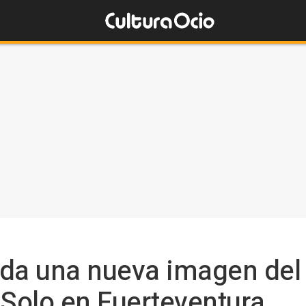
rada una nueva imagen del 
 Solo en Fuerteventura