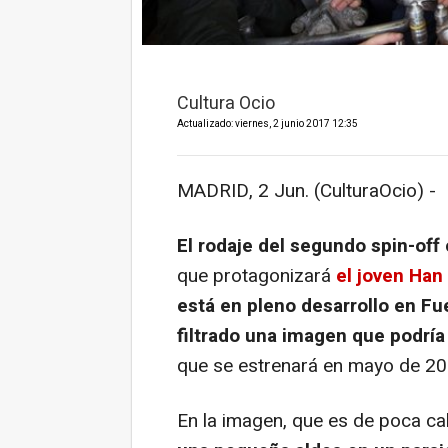
Cultura Ocio
Actualizado: viernes, 2 junio 2017 12:35
MADRID, 2 Jun. (CulturaOcio) -
El rodaje del segundo spin-off
que protagonizará
el joven Han
está en pleno desarrollo en Fu
filtrado una imagen que podría
que se estrenará en mayo de 20
En la imagen, que es de poca ca