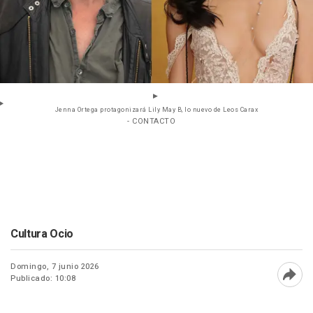
Jenna Ortega protagonizará Lily May B, lo nuevo de Leos Carax
- CONTACTO
Cultura Ocio
Domingo, 7 junio 2026
Publicado: 10:08
Abri