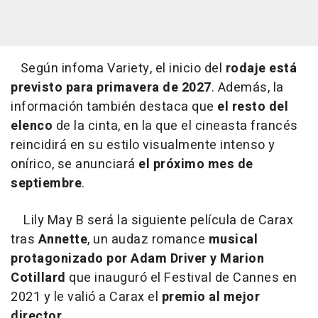
Según infoma Variety, el inicio del
rodaje está
previsto para primavera de 2027
. Además, la
información también destaca que
el resto del
elenco
de la cinta, en la que el cineasta francés
reincidirá en su estilo visualmente intenso y
onírico, se anunciará
el próximo mes de
septiembre
.
Lily May B será la siguiente película de Carax
tras
Annette
, un audaz romance
musical
protagonizado por Adam Driver y Marion
Cotillard
que inauguró el Festival de Cannes en
2021 y le valió a Carax el
premio al mejor
director
.