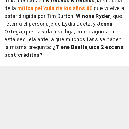
más icónicos en
Bitelchús Bitelchús
, la secuela
de la
mítica película de los años 80
que vuelve a
estar dirigida por Tim Burton.
Winona Ryder,
que
retoma el personaje de Lydia Deetz, y
Jenna
Ortega
, que da vida a su hija, coprotagonizan
esta secuela ante la que muchos fans se hacen
la misma pregunta:
¿Tiene Beetlejuice 2 escena
post-créditos?