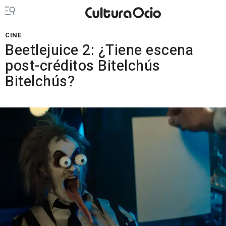
CINE
Beetlejuice 2: ¿Tiene escena
post-créditos Bitelchús
Bitelchús?