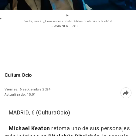
Beetlejuice 2: ¿Tiene escena post-créditos Bitelchús Bitelchús?
- WARNER BROS.
Cultura Ocio
Viernes, 6 septiembre 2024
Actualizado: 15:01
Abri
MADRID, 6 (CulturaOcio)
Michael Keaton
retoma uno de sus personajes