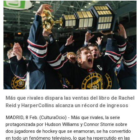
Más que rivales dispara las ventas del libro de Rachel
Reid y HarperCollins alcanza un récord de ingresos
MADRID, 8 Feb. (CulturaOcio) - Más que rivales, la serie
protagonizada por Hudson Williams y Connor Storrie sobre
dos jugadores de hockey que se enamoran, se ha convertido
en todo un fenómeno televisivo, lo que ha repercutido en las