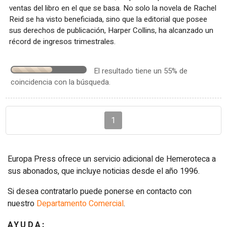
ventas del libro en el que se basa. No solo la novela de Rachel
Reid se ha visto beneficiada, sino que la editorial que posee
sus derechos de publicación, Harper Collins, ha alcanzado un
récord de ingresos trimestrales.
El resultado tiene un 55% de
coincidencia con la búsqueda.
1
Europa Press ofrece un servicio adicional de Hemeroteca a
sus abonados, que incluye noticias desde el año 1996.
Si desea contratarlo puede ponerse en contacto con
nuestro
Departamento Comercial
.
AYUDA: