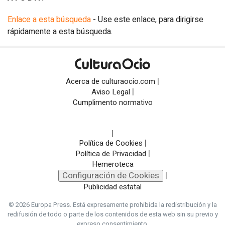
Enlace a esta búsqueda
- Use este enlace, para dirigirse
rápidamente a esta búsqueda.
|
Acerca de culturaocio.com
|
Aviso Legal
Cumplimento normativo
|
|
Política de Cookies
|
Política de Privacidad
Hemeroteca
Configuración de Cookies
|
Publicidad estatal
© 2026 Europa Press.
Está expresamente prohibida la redistribución y la
redifusión de todo o parte de los contenidos de esta web sin su previo y
expreso consentimiento.