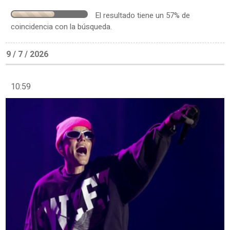
El resultado tiene un 57% de
coincidencia con la búsqueda.
9 / 7 / 2026
10:59