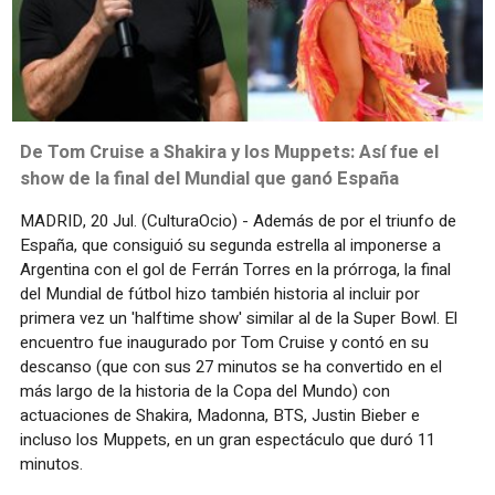
De Tom Cruise a Shakira y los Muppets: Así fue el
show de la final del Mundial que ganó España
MADRID, 20 Jul. (CulturaOcio) - Además de por el triunfo de
España, que consiguió su segunda estrella al imponerse a
Argentina con el gol de Ferrán Torres en la prórroga, la final
del Mundial de fútbol hizo también historia al incluir por
primera vez un 'halftime show' similar al de la Super Bowl. El
encuentro fue inaugurado por Tom Cruise y contó en su
descanso (que con sus 27 minutos se ha convertido en el
más largo de la historia de la Copa del Mundo) con
actuaciones de Shakira, Madonna, BTS, Justin Bieber e
incluso los Muppets, en un gran espectáculo que duró 11
minutos.