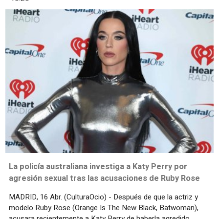
La policía australiana investiga a Katy Perry por
agresión sexual tras las acusaciones de Ruby Rose
MADRID, 16 Abr. (CulturaOcio) - Después de que la actriz y
modelo Ruby Rose (Orange Is The New Black, Batwoman),
acusara recientemente a Katy Perry de haberla agredido