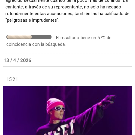
agredido sexualmente cuando tenía poco más de 20 años. La
cantante, a través de su representante, no solo ha negado
rotundamente estas acusaciones; también las ha calificado de
"peligrosas e imprudentes".
El resultado tiene un 57% de
coincidencia con la búsqueda.
13 / 4 / 2026
15:21