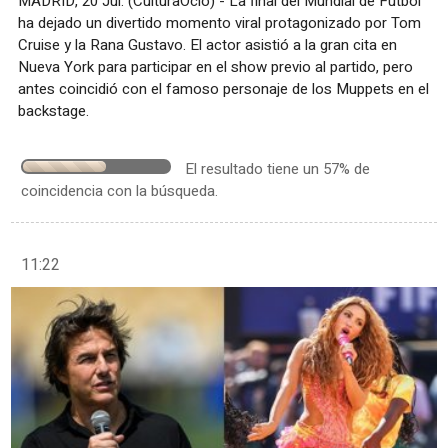
MADRID, 20 Jul. (CulturaOcio) - La final del Mundial de Fútbol
ha dejado un divertido momento viral protagonizado por Tom
Cruise y la Rana Gustavo. El actor asistió a la gran cita en
Nueva York para participar en el show previo al partido, pero
antes coincidió con el famoso personaje de los Muppets en el
backstage.
El resultado tiene un 57% de
coincidencia con la búsqueda.
11:22